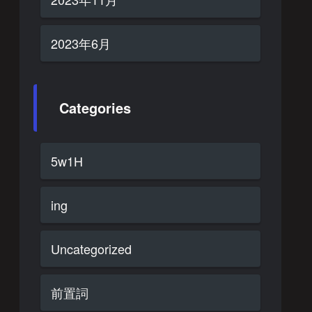
2023年6月
Categories
5w1H
ing
Uncategorized
前置詞