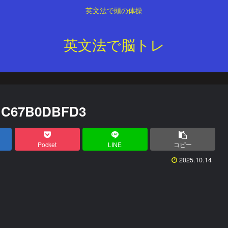
英文法で頭の体操
英文法で脳トレ
F1C67B0DBFD3
Pocket
LINE
コピー
2025.10.14