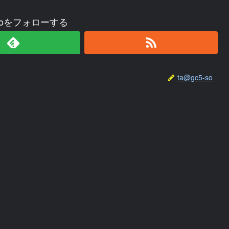
-soをフォローする
ta@gc5-so