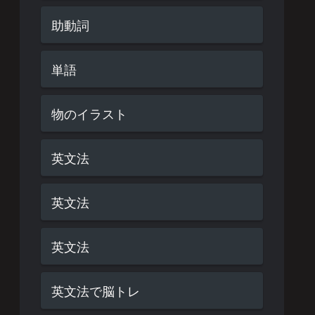
助動詞
単語
物のイラスト
英文法
英文法
英文法
英文法で脳トレ