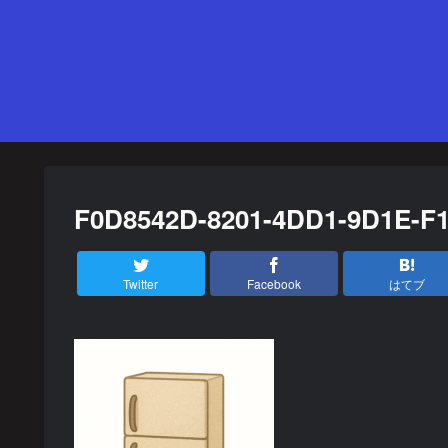
F0D8542D-8201-4DD1-9D1E-
Twitter
Facebook
はてブ