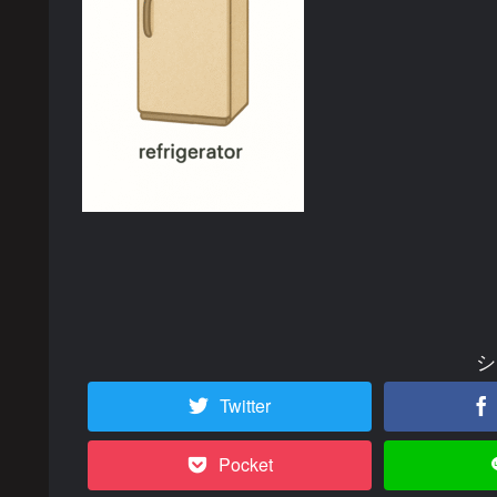
シ
Twitter
Pocket