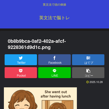
英文法で頭の体操
英文法で脳トレ
0b8b9bca-0af2-402a-afcf-
9228361d9d1c.png
Twitter
Facebook
はてブ
Pocket
LINE
コピー
2025.10.28