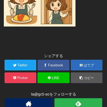
シェアする
Twitter
Facebook
はてブ
Pocket
LINE
コピー
ta@gc5-soをフォローする