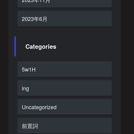
2023年6月
Categories
5w1H
ing
Uncategorized
前置詞