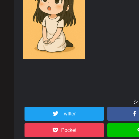
シ
Twitter
Pocket