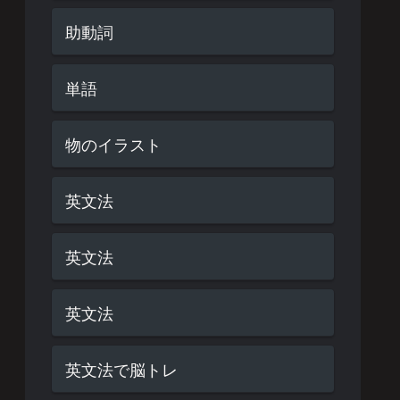
助動詞
単語
物のイラスト
英文法
英文法
英文法
英文法で脳トレ