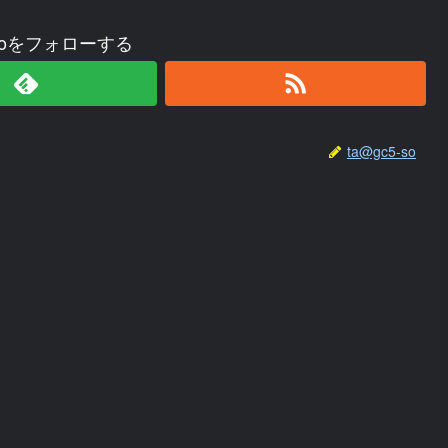
-soをフォローする
ta@gc5-so