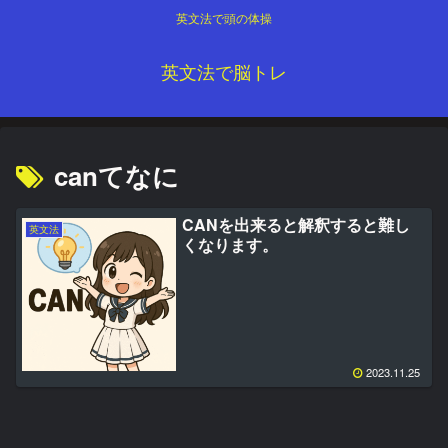
英文法で頭の体操
英文法で脳トレ
canてなに
CANを出来ると解釈すると難し
英文法
くなります。
2023.11.25