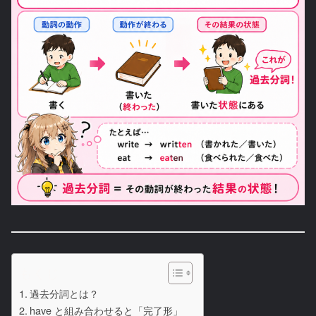
もくじ
過去分詞とは？
have と組み合わせると「完了形」