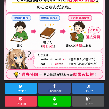
Twitter
Facebook
はてブ
Pocket
LINE
コピー