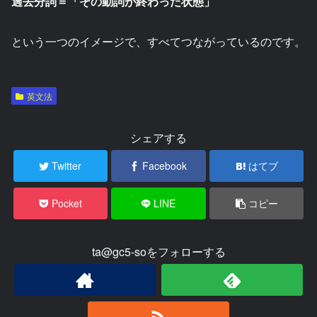
過去分詞＝「その動詞が終わった状態」
という一つのイメージで、すべてつながっているのです。
英文法
シェアする
Twitter
Facebook
はてブ
Pocket
LINE
コピー
ta@gc5-soをフォローする