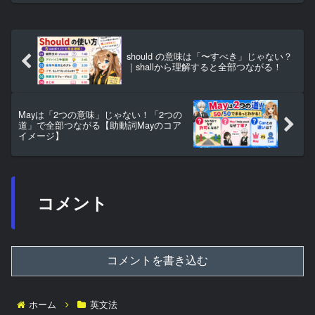
should の意味は「〜すべき」じゃない？
｜shallから理解すると全部つながる！
Mayは「2つの意味」じゃない！「2つの
道」で全部つながる【助動詞Mayのコア
イメージ】
コメント
コメントを書き込む
ホーム
英文法