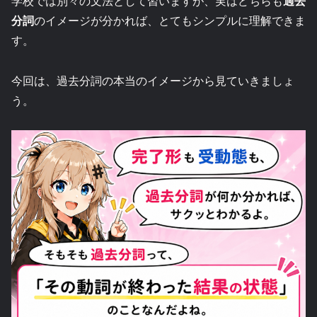
学校では別々の文法として習いますが、実はどちらも
過去
分詞
のイメージが分かれば、とてもシンプルに理解できま
す。
今回は、過去分詞の本当のイメージから見ていきましょ
う。