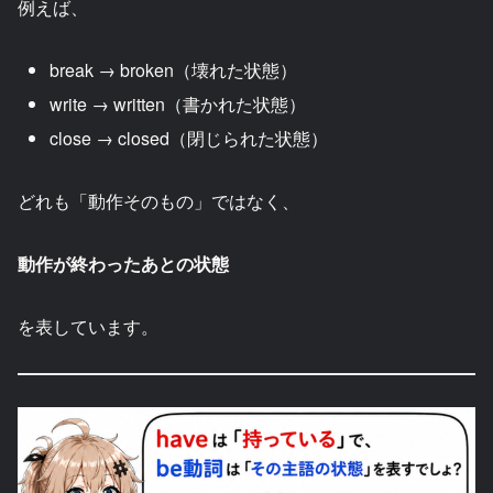
例えば、
break → broken（壊れた状態）
write → written（書かれた状態）
close → closed（閉じられた状態）
どれも「動作そのもの」ではなく、
動作が終わったあとの状態
を表しています。