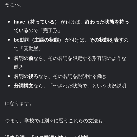
そこへ、
have（持っている）
が付けば、
終わった状態を持っ
ている
ので「完了形」
be動詞（主語の状態）
が付けば、
その状態を表す
の
で「受動態」
名詞の前
なら、その名詞を限定する形容詞のような
働き
名詞の後ろ
なら、その名詞を説明する働き
分詞構文
なら、「〜された状態で」という状況説明
になります。
つまり、学校では別々に習うこれらの文法も、