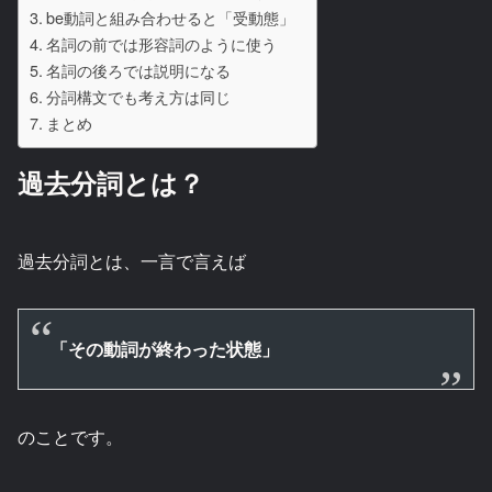
be動詞と組み合わせると「受動態」
名詞の前では形容詞のように使う
名詞の後ろでは説明になる
分詞構文でも考え方は同じ
まとめ
過去分詞とは？
過去分詞とは、一言で言えば
「その動詞が終わった状態」
のことです。