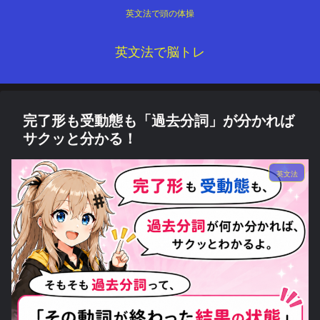
英文法で頭の体操
英文法で脳トレ
完了形も受動態も「過去分詞」が分かれば
サクッと分かる！
英文法