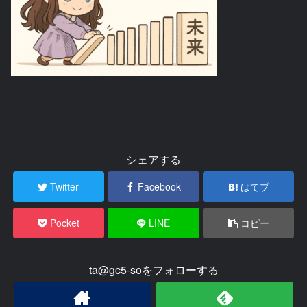
シェアする
Twitter
Facebook
はてブ
Pocket
LINE
コピー
ta@gc5-soをフォローする