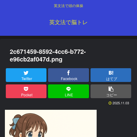
英文法で頭の体操
英文法で脳トレ
2c671459-8592-4cc6-b772-
e96cb2af047d.png
Twitter
Facebook
はてブ
Pocket
LINE
コピー
2025.11.03