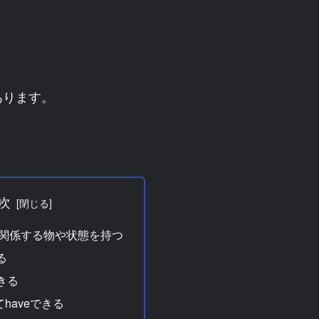
。
あります。
次
主語に関係する物や状態を持つ
る
きる
haveできる