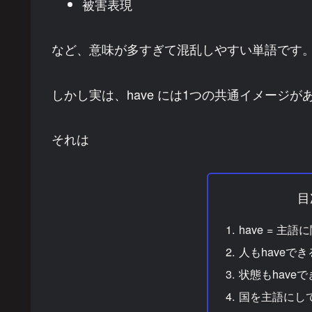
被害表現
など、意味が多すぎて混乱しやすい単語です
しかし実は、have には1つの共通イメージが
それは
目
have = 
人もhaveでき
状態もhaveで
国を主語にして