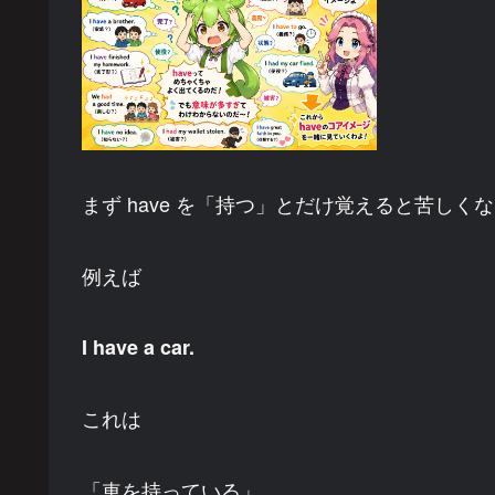
まず have を「持つ」とだけ覚えると苦しく
例えば
I have a car.
これは
「車を持っている」