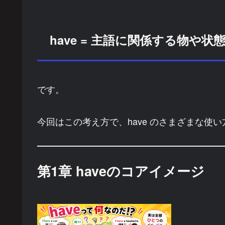
have = 主語に関係する物や状
です。
今回はこの考え方で、have のさまざまな使
第1章 haveのコアイメージ