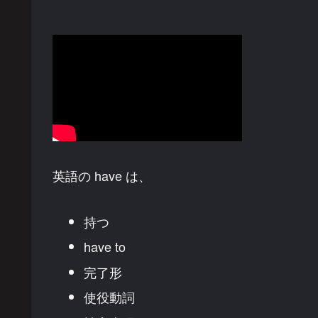
英語の have は、
持つ
have to
完了形
使役動詞