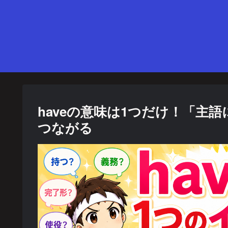
haveの意味は1つだけ！「主
つながる