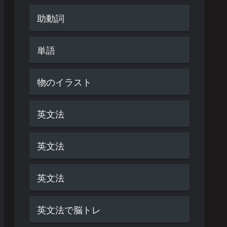
助動詞
単語
物のイラスト
英文法
英文法
英文法
英文法で脳トレ