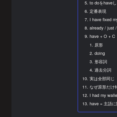
to doをhav
定番表現
I have fixed m
already / just /
have + O + C
原形
doing
形容詞
過去分詞
実は全部同じ
なぜ原形だけ
I had my walle
have = 