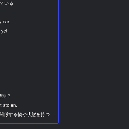
eしている
y car.
 yet
特別？
t stolen.
主語に関係する物や状態を持つ