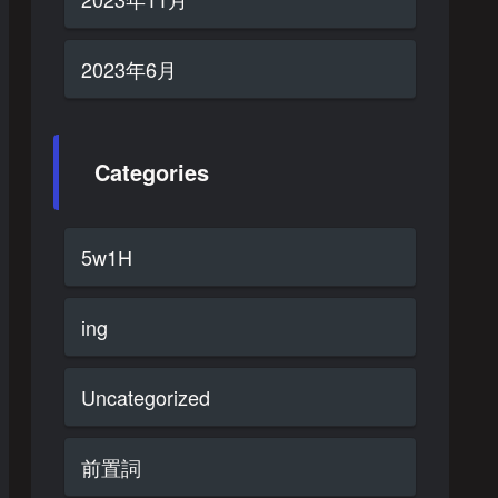
2023年6月
Categories
5w1H
ing
Uncategorized
前置詞